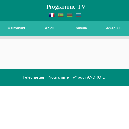
Programme TV
Maintenant
Ce Soir
Demain
Samedi 08
Télécharger "Programme TV" pour ANDROID.