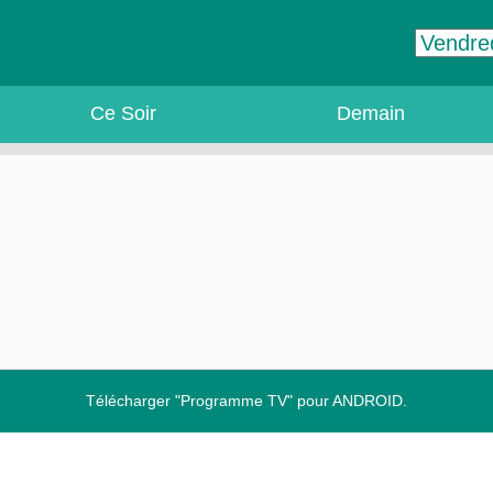
Ce Soir
Demain
Télécharger "Programme TV" pour ANDROID.