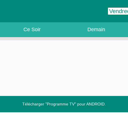
Ce Soir
Demain
Télécharger "Programme TV" pour ANDROID.