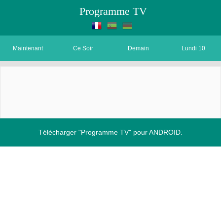
Programme TV
Maintenant
Ce Soir
Demain
Lundi 10
Télécharger "Programme TV" pour ANDROID.