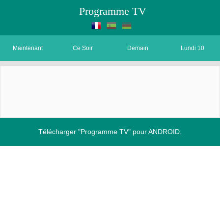
Programme TV
Maintenant
Ce Soir
Demain
Lundi 10
Télécharger "Programme TV" pour ANDROID.