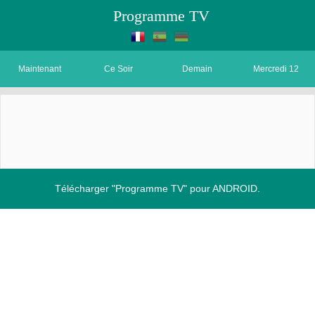
Programme TV
Maintenant
Ce Soir
Demain
Mercredi 12
Télécharger "Programme TV" pour ANDROID.