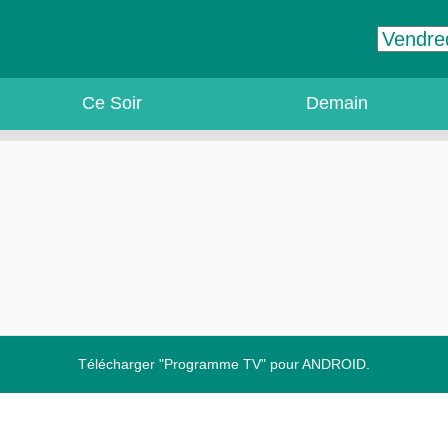
Ce Soir
Demain
Télécharger "Programme TV" pour ANDROID.