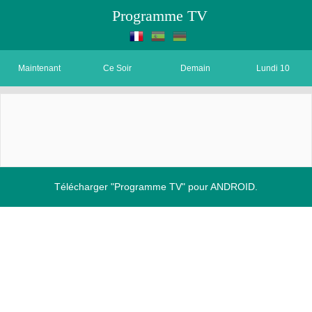
Programme TV
Maintenant
Ce Soir
Demain
Lundi 10
Télécharger "Programme TV" pour ANDROID.