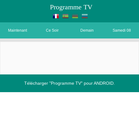
Programme TV
Maintenant
Ce Soir
Demain
Samedi 08
Télécharger "Programme TV" pour ANDROID.