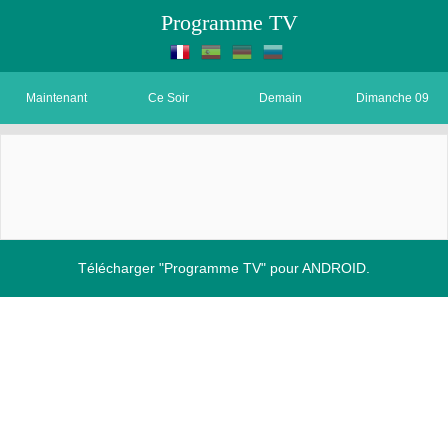
Programme TV
Maintenant
Ce Soir
Demain
Dimanche 09
Télécharger "Programme TV" pour ANDROID.