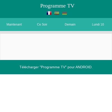
Programme TV
Maintenant
Ce Soir
Demain
Lundi 10
Télécharger "Programme TV" pour ANDROID.