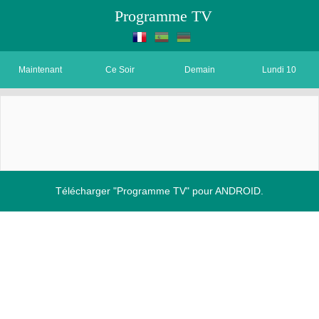
Programme TV
Maintenant
Ce Soir
Demain
Lundi 10
Télécharger "Programme TV" pour ANDROID.