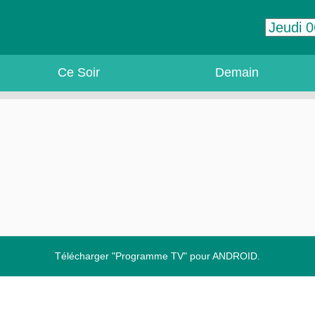
Ce Soir
Demain
Télécharger "Programme TV" pour ANDROID.