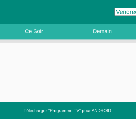
Ce Soir
Demain
Télécharger "Programme TV" pour ANDROID.