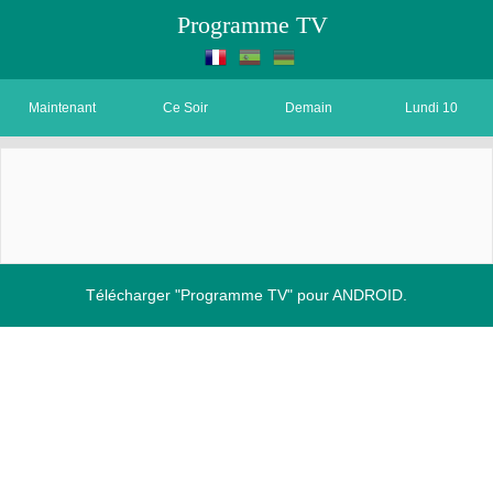
Programme TV
Maintenant
Ce Soir
Demain
Lundi 10
Télécharger "Programme TV" pour ANDROID.