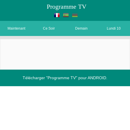
Programme TV
Maintenant
Ce Soir
Demain
Lundi 10
Télécharger "Programme TV" pour ANDROID.