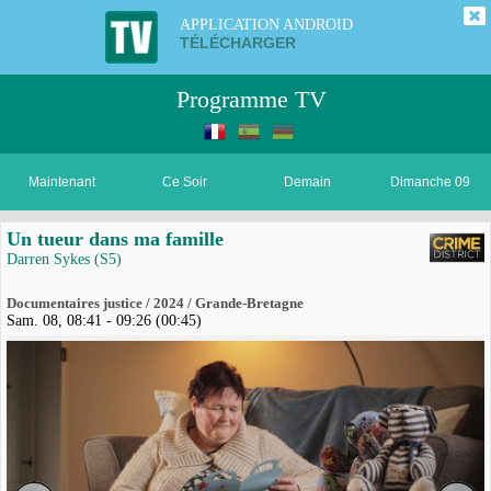
APPLICATION ANDROID
TÉLÉCHARGER
Programme TV
Maintenant
Ce Soir
Demain
Dimanche 09
Un tueur dans ma famille
Darren Sykes (S5)
Documentaires justice / 2024 / Grande-Bretagne
Sam. 08, 08:41 - 09:26 (00:45)