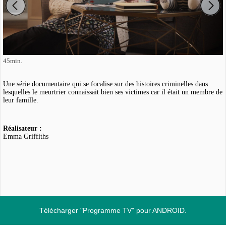
45min.
Une série documentaire qui se focalise sur des histoires criminelles dans
lesquelles le meurtrier connaissait bien ses victimes car il était un membre de
leur famille.
Réalisateur :
Emma Griffiths
Télécharger "Programme TV" pour ANDROID.