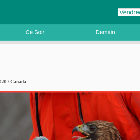
Ce Soir
Demain
2020 / Canada