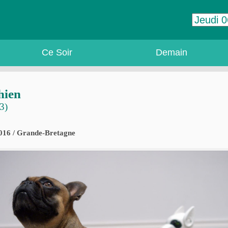
Ce Soir
Demain
hien
3)
2016 / Grande-Bretagne