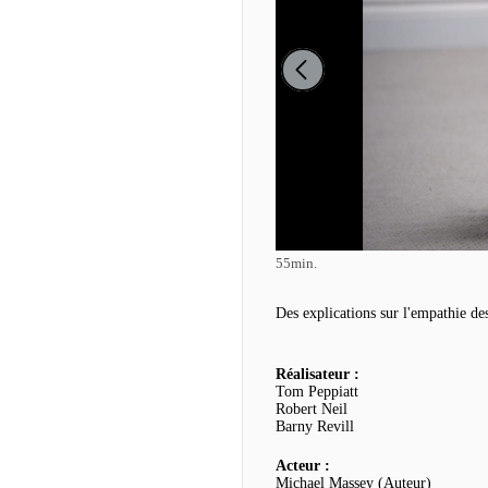
55min.
Des explications sur l'empathie de
Réalisateur :
Tom Peppiatt
Robert Neil
Barny Revill
Acteur :
Michael Massey (Auteur)