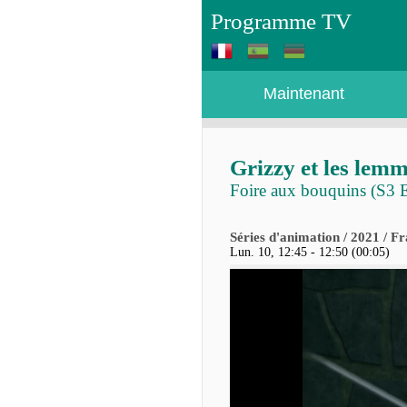
Programme TV
Maintenant
Grizzy et les lem
Foire aux bouquins (S3 
Séries d'animation / 2021 / F
Lun. 10, 12:45 - 12:50 (00:05)