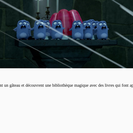
nt un gâteau et découvrent une bibliothèque magique avec des livres qui font a