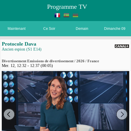
Programme TV
Maintenant
Ce Soir
Demain
Dimanche 09
Protocole Dava
Ancien espion (S1 E14)
Divertissement Emissions de divertissement / 2026 / France
Mer. 12, 12:32 - 12:37 (00:05)