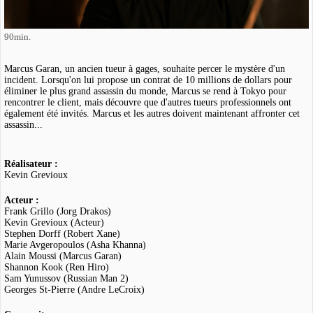
90min.
Marcus Garan, un ancien tueur à gages, souhaite percer le mystère d'un
incident. Lorsqu'on lui propose un contrat de 10 millions de dollars pour
éliminer le plus grand assassin du monde, Marcus se rend à Tokyo pour
rencontrer le client, mais découvre que d'autres tueurs professionnels ont
également été invités. Marcus et les autres doivent maintenant affronter cet
assassin...
Réalisateur :
Kevin Grevioux
Acteur :
Frank Grillo (Jorg Drakos)
Kevin Grevioux (Acteur)
Stephen Dorff (Robert Xane)
Marie Avgeropoulos (Asha Khanna)
Alain Moussi (Marcus Garan)
Shannon Kook (Ren Hiro)
Sam Yunussov (Russian Man 2)
Georges St-Pierre (Andre LeCroix)