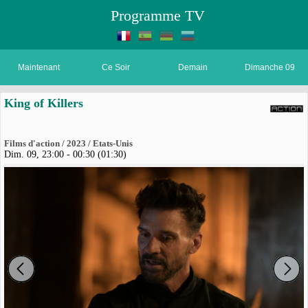
Programme TV
Maintenant
Ce Soir
Demain
Dimanche 09
King of Killers
Films d'action / 2023 / Etats-Unis
Dim. 09, 23:00 - 00:30 (01:30)