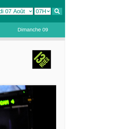
Dimanche 09