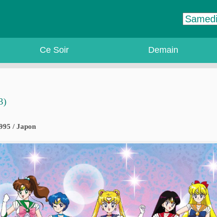
Ce Soir
Demain
3)
995 / Japon