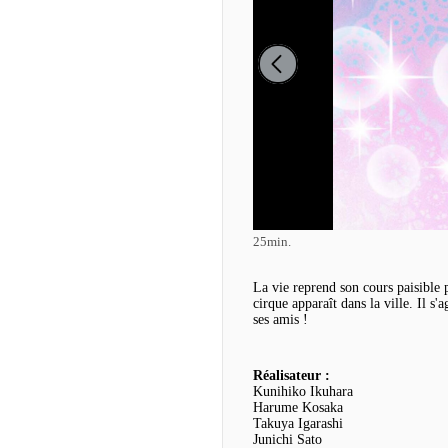
25min.
La vie reprend son cours paisible 
cirque apparaît dans la ville. Il 
ses amis !
Réalisateur :
Kunihiko Ikuhara
Harume Kosaka
Takuya Igarashi
Junichi Sato