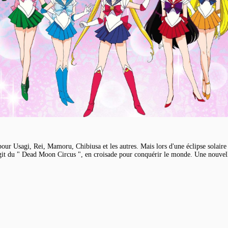
pour Usagi, Rei, Mamoru, Chibiusa et les autres. Mais lors d'une éclipse solaire
s'agit du " Dead Moon Circus ", en croisade pour conquérir le monde. Une nouvel