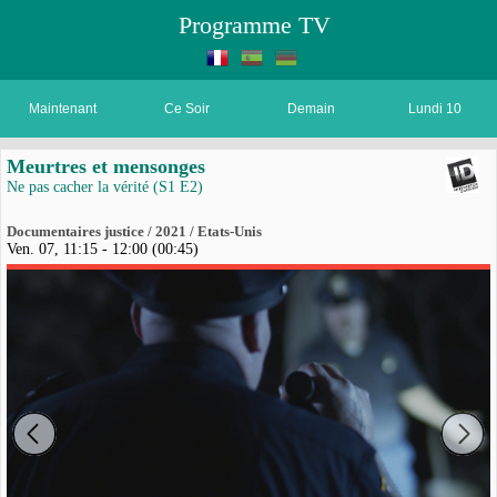
Programme TV
Maintenant
Ce Soir
Demain
Lundi 10
Meurtres et mensonges
Ne pas cacher la vérité (S1 E2)
Documentaires justice / 2021 / Etats-Unis
Ven. 07, 11:15 - 12:00 (00:45)