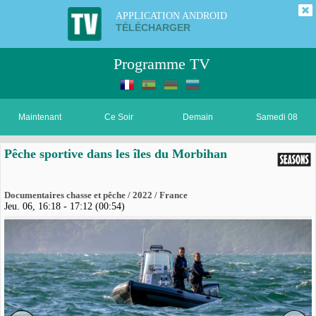
APPLICATION ANDROID
TÉLÉCHARGER
Programme TV
Maintenant
Ce Soir
Demain
Samedi 08
Pêche sportive dans les îles du Morbihan
Documentaires chasse et pêche / 2022 / France
Jeu. 06, 16:18 - 17:12 (00:54)