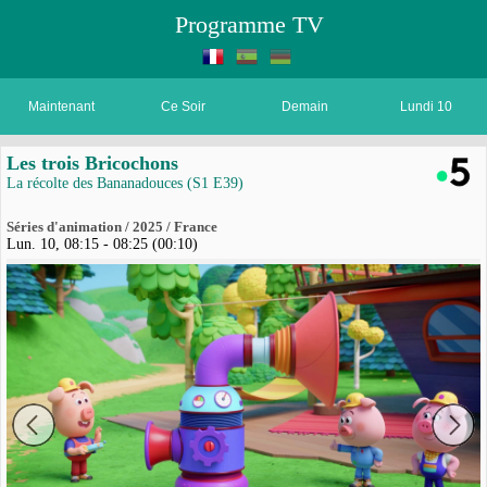
Programme TV
Maintenant
Ce Soir
Demain
Lundi 10
Les trois Bricochons
La récolte des Bananadouces (S1 E39)
Séries d'animation / 2025 / France
Lun. 10, 08:15 - 08:25 (00:10)