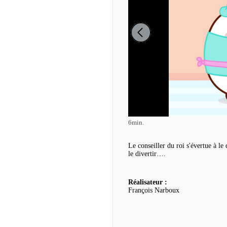
6min.
Le conseiller du roi s'évertue à l
le divertir….
Réalisateur :
François Narboux