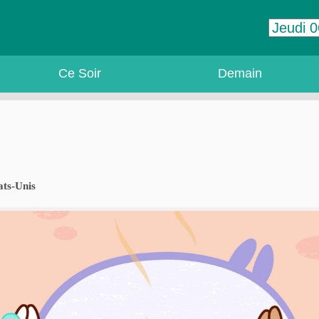
Ce Soir
Demain
ats-Unis