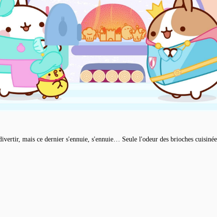
e divertir, mais ce dernier s'ennuie, s'ennuie… Seule l'odeur des brioches cuisin