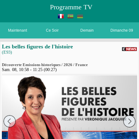
Programme TV
Maintenant
Ce Soir
Demain
Dimanche 09
Les belles figures de l'histoire
(E93)
Découverte Emissions historiques / 2026 / France
Sam. 08, 10:58 - 11:25 (00:27)