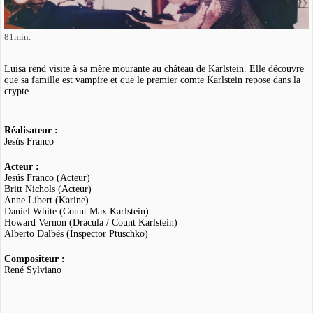
81min.
Luisa rend visite à sa mère mourante au château de Karlstein. Elle découvre
que sa famille est vampire et que le premier comte Karlstein repose dans la
crypte.
Réalisateur :
Jesús Franco
Acteur :
Jesús Franco (Acteur)
Britt Nichols (Acteur)
Anne Libert (Karine)
Daniel White (Count Max Karlstein)
Howard Vernon (Dracula / Count Karlstein)
Alberto Dalbés (Inspector Ptuschko)
Compositeur :
René Sylviano