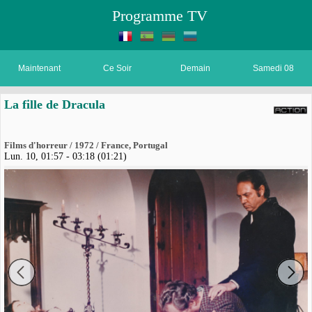
Programme TV
Maintenant
Ce Soir
Demain
Samedi 08
La fille de Dracula
Films d'horreur / 1972 / France, Portugal
Lun. 10, 01:57 - 03:18 (01:21)