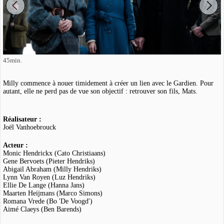
45min.
Milly commence à nouer timidement à créer un lien avec le Gardien. Pour
autant, elle ne perd pas de vue son objectif : retrouver son fils, Mats.
Réalisateur :
Joël Vanhoebrouck
Acteur :
Monic Hendrickx (Cato Christiaans)
Gene Bervoets (Pieter Hendriks)
Abigail Abraham (Milly Hendriks)
Lynn Van Royen (Luz Hendriks)
Ellie De Lange (Hanna Jans)
Maarten Heijmans (Marco Simons)
Romana Vrede (Bo 'De Voogd')
Aimé Claeys (Ben Barends)