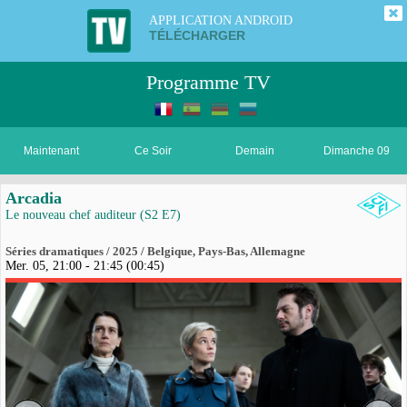
APPLICATION ANDROID
TÉLÉCHARGER
Programme TV
Maintenant
Ce Soir
Demain
Dimanche 09
Arcadia
Le nouveau chef auditeur (S2 E7)
Séries dramatiques / 2025 / Belgique, Pays-Bas, Allemagne
Mer. 05, 21:00 - 21:45 (00:45)