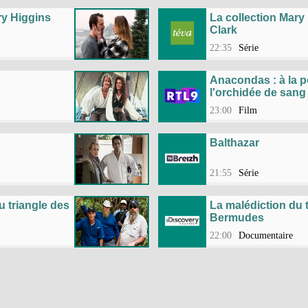
ry Higgins
La collection Mary
Clark
22:35
Série
Anacondas : à la p
l'orchidée de sang
23:00
Film
Balthazar
21:55
Série
u triangle des
La malédiction du 
Bermudes
22:00
Documentaire