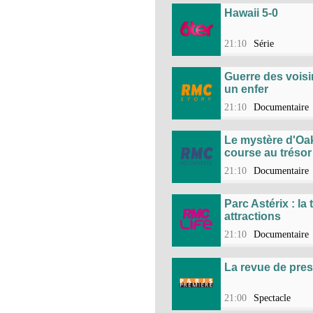
Hawaii 5-0
21:10
Série
Guerre des voisi
un enfer
21:10
Documentaire
Le mystère d'Oak 
course au trésor
21:10
Documentaire
Parc Astérix : la
attractions
21:10
Documentaire
La revue de pre
21:00
Spectacle