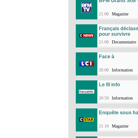
BFM Grand Soir
21:00
Magazine
Français déclassé
pour survivre
21:00
Documentaire
Face à
20:00
Information
Le fil info
20:59
Information
Enquête sous ha
21:10
Magazine