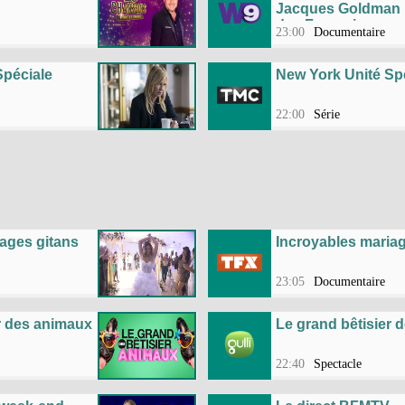
Jacques Goldman 
des Français
23:00
Documentaire
Spéciale
New York Unité Sp
22:00
Série
ages gitans
Incroyables mariag
23:05
Documentaire
r des animaux
Le grand bêtisier 
22:40
Spectacle