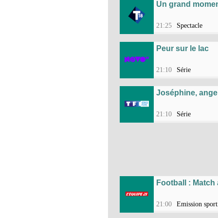
Un grand moment
21:25
Spectacle
Peur sur le lac
21:10
Série
Joséphine, ange
21:10
Série
Football : Match
21:00
Emission sport