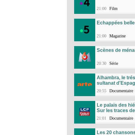
21:00
Film
Echappées belle
21:00
Magazine
Scènes de ména
20:30
Série
Alhambra, le tré
sultanat d'Espa
20:55
Documentaire
Le palais des hi
Sur les traces d
21:01
Documentaire
Les 20 chansons