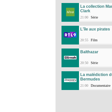
La collection Ma
Clark
21:00
Série
L'île aux pirates
20:55
Film
Balthazar
20:50
Série
La malédiction d
Bermudes
21:00
Documentaire