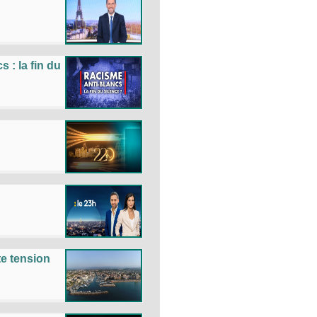
 : la fin du
e tension