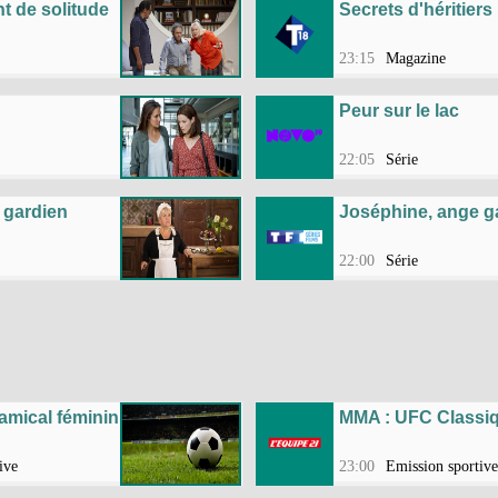
 de solitude
Secrets d'héritiers
23:15
Magazine
Peur sur le lac
22:05
Série
 gardien
Joséphine, ange g
22:00
Série
 amical féminin
MMA : UFC Classi
ive
23:00
Emission sportive