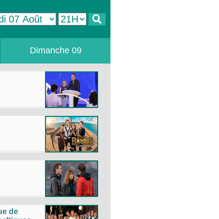
Dimanche 09
que de