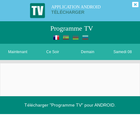
APPLICATION ANDROID
TÉLÉCHARGER
Programme TV
Maintenant
Ce Soir
Demain
Samedi 08
Télécharger "Programme TV" pour ANDROID.