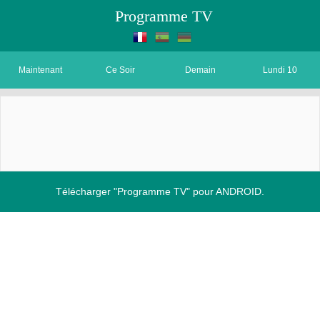
Programme TV
Maintenant
Ce Soir
Demain
Lundi 10
Télécharger "Programme TV" pour ANDROID.