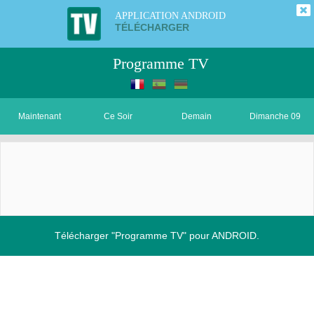
APPLICATION ANDROID
TÉLÉCHARGER
Programme TV
Maintenant
Ce Soir
Demain
Dimanche 09
Télécharger "Programme TV" pour ANDROID.