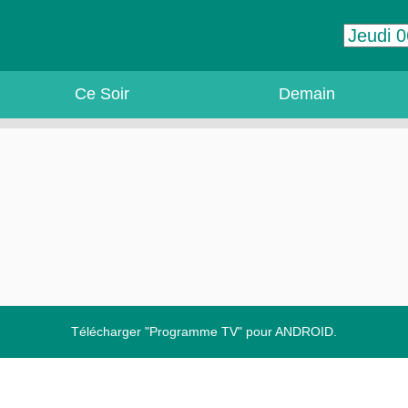
Ce Soir
Demain
Télécharger "Programme TV" pour ANDROID.