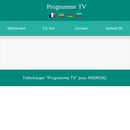
Programme TV
Maintenant
Ce Soir
Demain
Samedi 08
Télécharger "Programme TV" pour ANDROID.