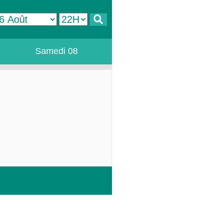
Samedi 08