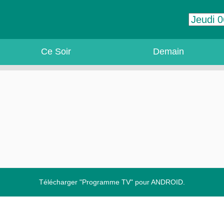
Ce Soir
Demain
Télécharger "Programme TV" pour ANDROID.