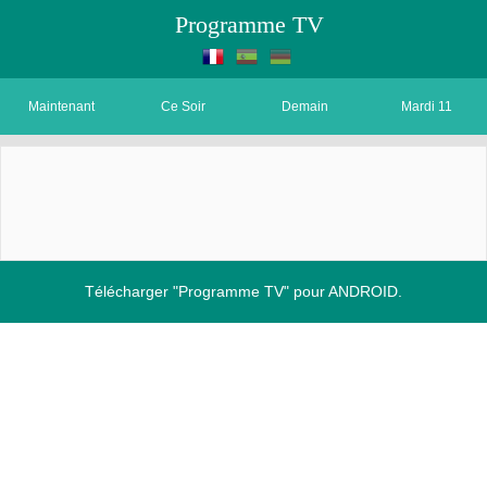
Programme TV
Maintenant
Ce Soir
Demain
Mardi 11
Télécharger "Programme TV" pour ANDROID.