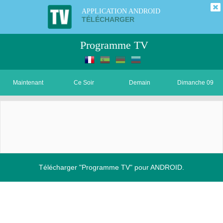
APPLICATION ANDROID
TÉLÉCHARGER
Programme TV
Maintenant
Ce Soir
Demain
Dimanche 09
Télécharger "Programme TV" pour ANDROID.