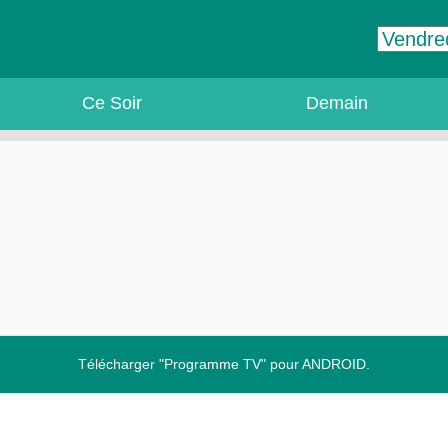
Ce Soir
Demain
Télécharger "Programme TV" pour ANDROID.