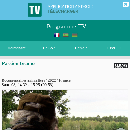
APPLICATION ANDROID
TÉLÉCHARGER
Programme TV
Maintenant
Ce Soir
Demain
Lundi 10
Passion brame
Documentaires animaliers / 2022 / France
Sam. 08, 14:32 - 15:25 (00:53)