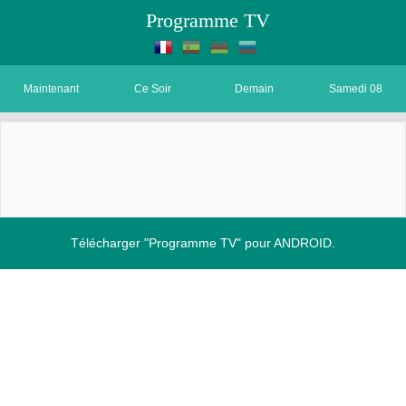
Programme TV
Maintenant
Ce Soir
Demain
Samedi 08
Télécharger "Programme TV" pour ANDROID.