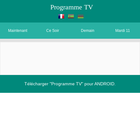
Programme TV
Maintenant
Ce Soir
Demain
Mardi 11
Télécharger "Programme TV" pour ANDROID.